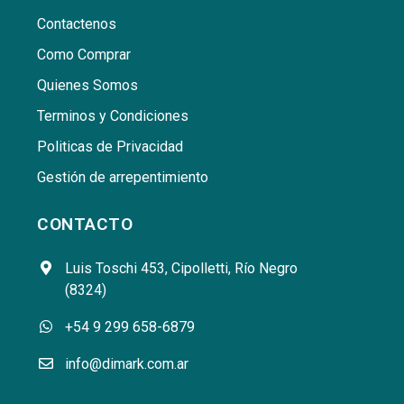
Contactenos
Como Comprar
Quienes Somos
Terminos y Condiciones
Politicas de Privacidad
Gestión de arrepentimiento
CONTACTO
Luis Toschi 453, Cipolletti, Río Negro
(8324)
+54 9 299 658-6879
info@dimark.com.ar