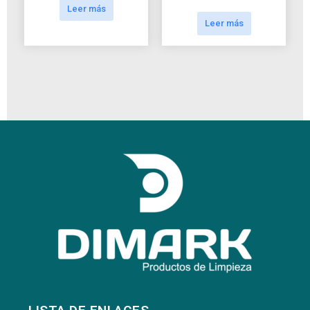
Leer más
Leer más