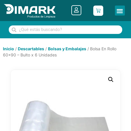
Inicio
/
Descartables
/
Bolsas y Embalajes
/ Bolsa En Rollo
60×90 – Bulto x 6 Unidades