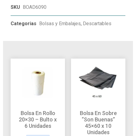
SKU
BOAD6090
Categorias
Bolsas y Embalajes
,
Descartables
Bolsa En Rollo
Bolsa En Sobre
20×30 – Bulto x
“Son Buenas”
6 Unidades
45×60 x 10
Unidades