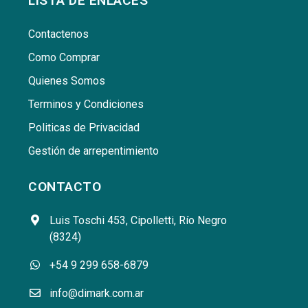
LISTA DE ENLACES
Contactenos
Como Comprar
Quienes Somos
Terminos y Condiciones
Politicas de Privacidad
Gestión de arrepentimiento
CONTACTO
Luis Toschi 453, Cipolletti, Río Negro
(8324)
+54 9 299 658-6879
info@dimark.com.ar