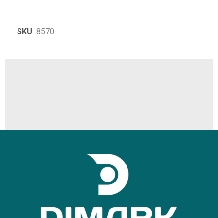
SKU
8570