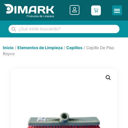
Inicio
/
Elementos de Limpieza
/
Cepillos
/ Cepillo De Piso
Royco