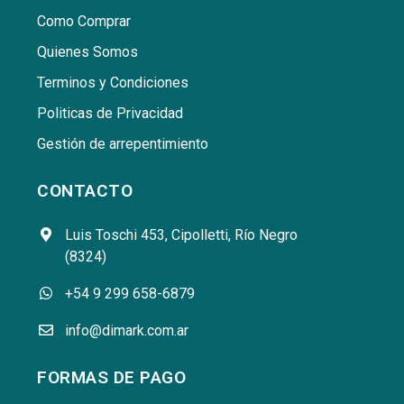
Como Comprar
Quienes Somos
Terminos y Condiciones
Politicas de Privacidad
Gestión de arrepentimiento
CONTACTO
Luis Toschi 453, Cipolletti, Río Negro
(8324)
+54 9 299 658-6879
info@dimark.com.ar
FORMAS DE PAGO