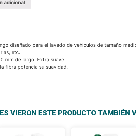
n adicional
ngo diseñado para el lavado de vehículos de tamaño med
ias, etc.
60 mm de largo. Extra suave.
la fibra potencia su suavidad.
ES VIERON ESTE PRODUCTO TAMBIÉN 