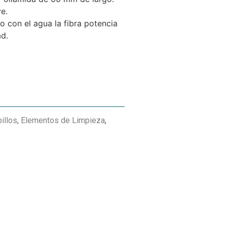
e.
o con el agua la fibra potencia
ad.
illos
,
Elementos de Limpieza
,