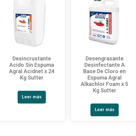
Desincrustante
Desengrasante
Acido Sin Espuma
Desinfectante A
Agral Acidnet x 24
Base De Cloro en
Kg Sutter
Espuma Agral
Alkachlor Foam x 5
Kg Sutter
Leer más
Leer más