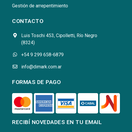
Gestión de arrepentimiento
CONTACTO
Luis Toschi 453, Cipolletti, Río Negro
(8324)
+54 9 299 658-6879
info@dimark.com.ar
FORMAS DE PAGO
RECIBÍ NOVEDADES EN TU EMAIL