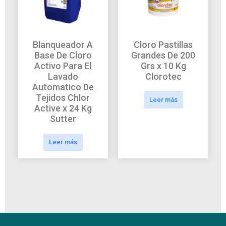
Blanqueador A
Cloro Pastillas
Base De Cloro
Grandes De 200
Activo Para El
Grs x 10 Kg
Lavado
Clorotec
Automatico De
Tejidos Chlor
Leer más
Active x 24 Kg
Sutter
Leer más