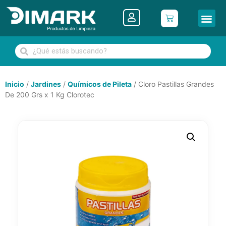
Inicio
/
Jardines
/
Químicos de Pileta
/ Cloro Pastillas Grandes
De 200 Grs x 1 Kg Clorotec