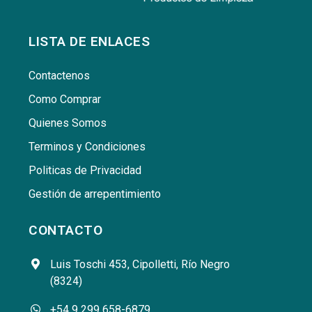
LISTA DE ENLACES
Contactenos
Como Comprar
Quienes Somos
Terminos y Condiciones
Politicas de Privacidad
Gestión de arrepentimiento
CONTACTO
Luis Toschi 453, Cipolletti, Río Negro
(8324)
+54 9 299 658-6879