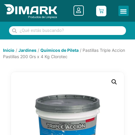
Inicio
/
Jardines
/
Químicos de Pileta
/ Pastillas Triple Accion
Pastillas 200 Grs x 4 Kg Clorotec