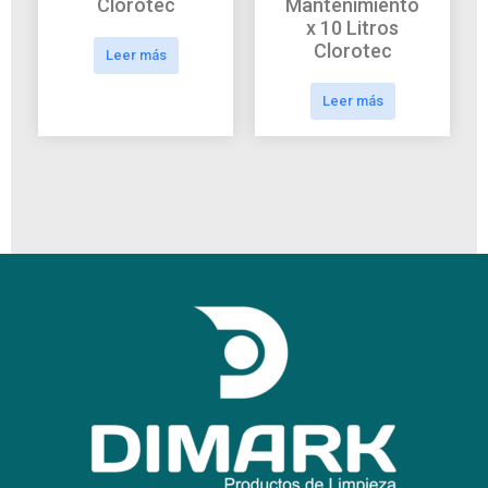
Clorotec
Mantenimiento
x 10 Litros
Clorotec
Leer más
Leer más