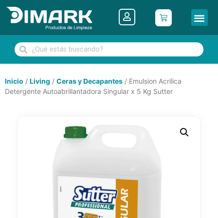
Inicio
/
Living
/
Ceras y Decapantes
/ Emulsion Acrilica
Detergente Autoabrillantadora Singular x 5 Kg Sutter