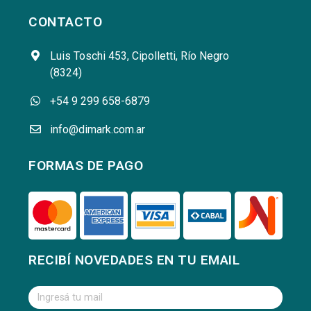
CONTACTO
Luis Toschi 453, Cipolletti, Río Negro
(8324)
+54 9 299 658-6879
info@dimark.com.ar
FORMAS DE PAGO
RECIBÍ NOVEDADES EN TU EMAIL