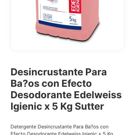
Desincrustante Para
Ba?os con Efecto
Desodorante Edelweiss
Igienic x 5 Kg Sutter
Detergente Desincrustante Para Ba?os con
Efecto Desodorante Edelweiss Igienic x 5 Kg