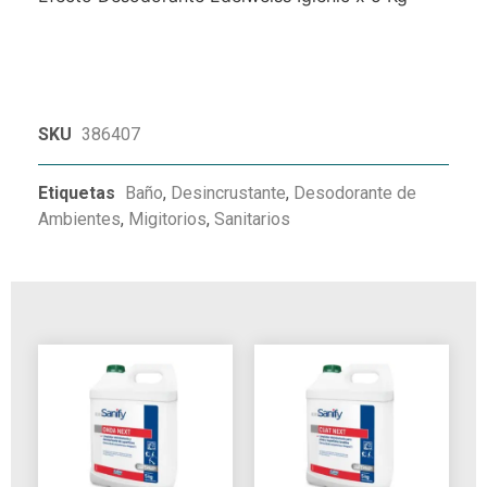
SKU
386407
Etiquetas
Baño
,
Desincrustante
,
Desodorante de
Ambientes
,
Migitorios
,
Sanitarios