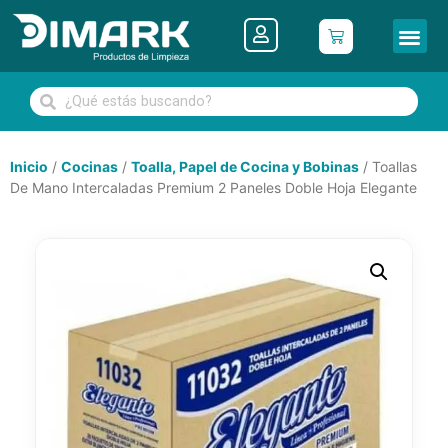
Inicio
/
Cocinas
/
Toalla, Papel de Cocina y Bobinas
/ Toallas
De Mano Intercaladas Premium 2 Paneles Doble Hoja Elegante