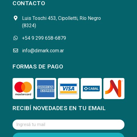
CONTACTO
Luis Toschi 453, Cipolletti, Río Negro
(8324)
+54 9 299 658-6879
info@dimark.com.ar
FORMAS DE PAGO
RECIBÍ NOVEDADES EN TU EMAIL