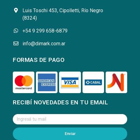
Luis Toschi 453, Cipolletti, Río Negro
(8324)
+54 9 299 658-6879
info@dimark.com.ar
FORMAS DE PAGO
RECIBÍ NOVEDADES EN TU EMAIL
Enviar