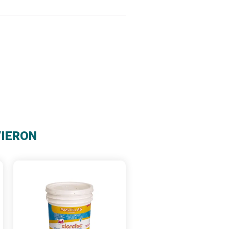
VIERON