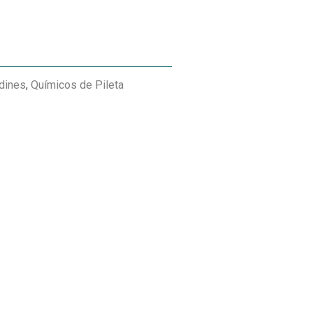
dines
,
Químicos de Pileta