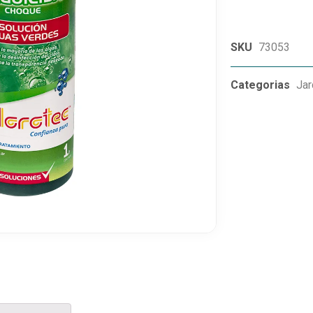
SKU
73053
Categorias
Jar