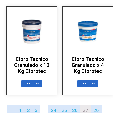
Cloro Tecnico
Cloro Tecnico
Granulado x 10
Granulado x 4
Kg Clorotec
Kg Clorotec
Leer más
Leer más
←
1
2
3
…
24
25
26
27
28