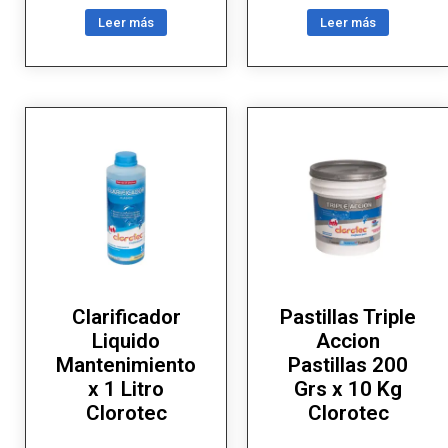
Leer más
Leer más
Clarificador
Pastillas Triple
Liquido
Accion
Mantenimiento
Pastillas 200
x 1 Litro
Grs x 10 Kg
Clorotec
Clorotec