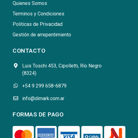
Quienes Somos
Terminos y Condiciones
Politicas de Privacidad
Gestión de arrepentimiento
CONTACTO
Luis Toschi 453, Cipolletti, Río Negro
(8324)
+54 9 299 658-6879
info@dimark.com.ar
FORMAS DE PAGO