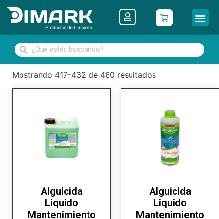
Mostrando 417–432 de 460 resultados
Alguicida
Alguicida
Liquido
Liquido
Mantenimiento
Mantenimiento